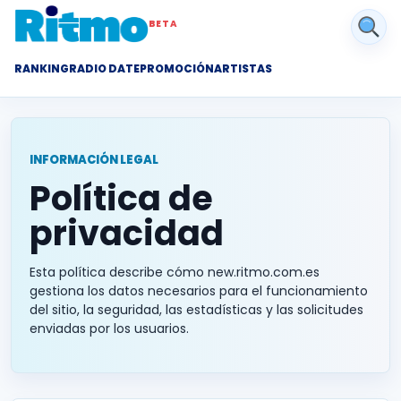
BETA
RANKING
RADIO DATE
PROMOCIÓN
ARTISTAS
INFORMACIÓN LEGAL
Política de
privacidad
Esta política describe cómo new.ritmo.com.es
gestiona los datos necesarios para el funcionamiento
del sitio, la seguridad, las estadísticas y las solicitudes
enviadas por los usuarios.