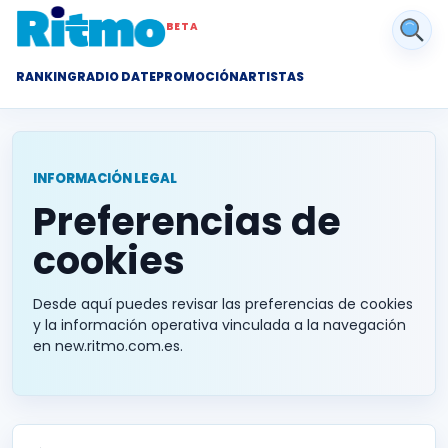
BETA
RANKING
RADIO DATE
PROMOCIÓN
ARTISTAS
INFORMACIÓN LEGAL
Preferencias de
cookies
Desde aquí puedes revisar las preferencias de cookies
y la información operativa vinculada a la navegación
en new.ritmo.com.es.