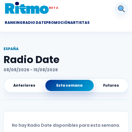
BETA
RANKING
RADIO DATE
PROMOCIÓN
ARTISTAS
ESPAÑA
Radio Date
08/08/2026 - 15/08/2026
Anteriores
Esta semana
Futuros
No hay Radio Date disponibles para esta semana.