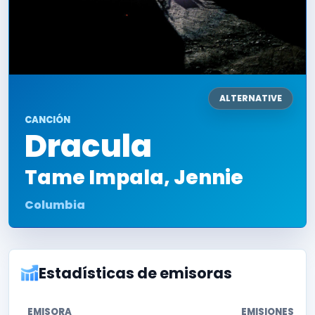
ALTERNATIVE
CANCIÓN
Dracula
Tame Impala
,
Jennie
Columbia
Estadísticas de emisoras
EMISORA
EMISIONES