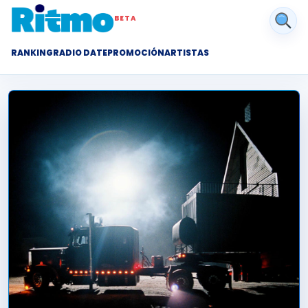
BETA
RANKING
RADIO DATE
PROMOCIÓN
ARTISTAS