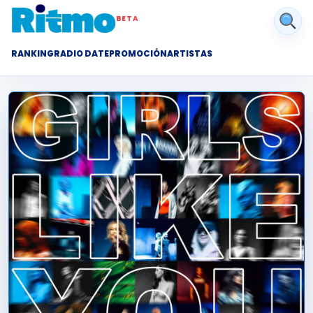
BETA
RANKING
RADIO DATE
PROMOCIÓN
ARTISTAS