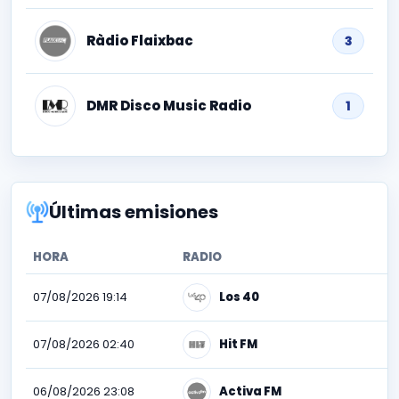
Ràdio Flaixbac
3
DMR Disco Music Radio
1
Últimas emisiones
HORA
RADIO
07/08/2026 19:14
Los 40
07/08/2026 02:40
Hit FM
06/08/2026 23:08
Activa FM