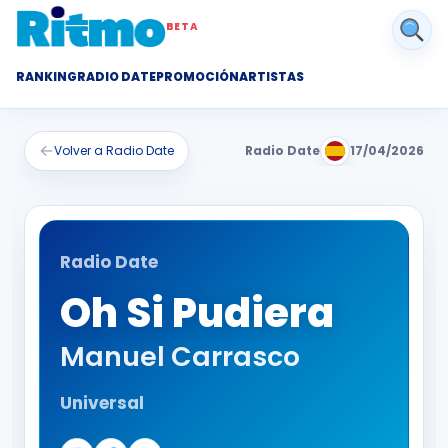
BETA
RANKING
RADIO DATE
PROMOCIÓN
ARTISTAS
←
Volver a Radio Date
Radio Date
17/04/2026
Radio Date
Oh Si Pudiera
Manuel Carrasco
Universal