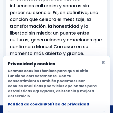
influencias culturales y sonoras sin
perder su esencia. Es, en definitiva, una
canción que celebra el mestizaje, la
transformación, la honestidad y la
libertad sin miedo: un puente entre
culturas, generaciones y emociones que
confirma a Manuel Carrasco en su
momento más abierto y grande.
×
Privacidad y cookies
OFICINA DE PRENSA
Usamos cookies técnicas para que el sitio
Universal Music Spain
funcione correctamente. Con tu
consentimiento también podemos usar
Web
cookies analíticas y servicios opcionales para
estadísticas agregadas, asistencia y mejora
del servicio.
Política de cookies
Política de privacidad