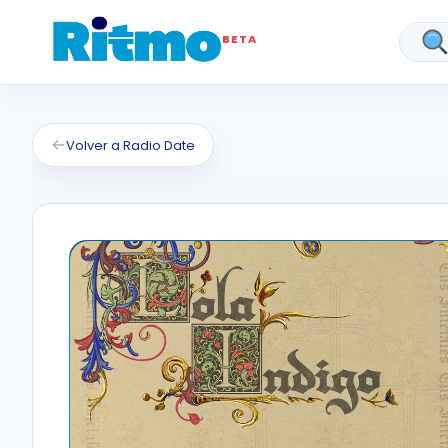
BETA
Bus
←
Volver a Radio Date