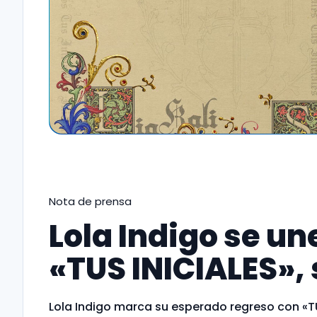
Nota de prensa
Lola Indigo se un
«TUS INICIALES»,
Lola Indigo marca su esperado regreso con «TU