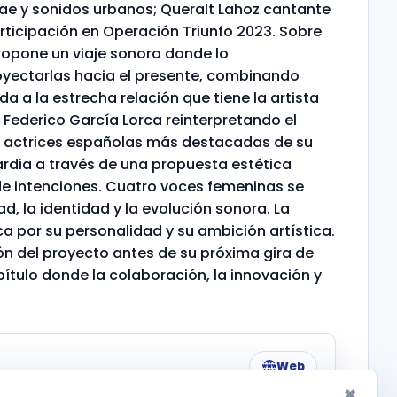
ggae y sonidos urbanos; Queralt Lahoz cantante
rticipación en Operación Triunfo 2023. Sobre
propone un viaje sonoro donde lo
oyectarlas hacia el presente, combinando
da a la estrecha relación que tiene la artista
e Federico García Lorca reinterpretando el
as actrices españolas más destacadas de su
ardia a través de una propuesta estética
de intenciones. Cuatro voces femeninas se
d, la identidad y la evolución sonora. La
ca por su personalidad y su ambición artística.
ón del proyecto antes de su próxima gira de
pítulo donde la colaboración, la innovación y
Web
×