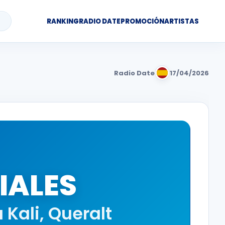
RANKING
RADIO DATE
PROMOCIÓN
ARTISTAS
Radio Date
17/04/2026
CIALES
a Kali
,
Queralt