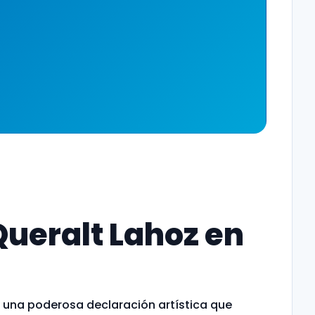
 Queralt Lahoz en
y una poderosa declaración artística que