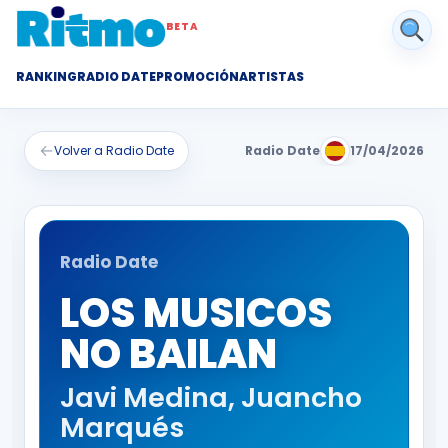
BETA
RANKING
RADIO DATE
PROMOCIÓN
ARTISTAS
←
Volver a Radio Date
Radio Date
17/04/2026
Radio Date
LOS MUSICOS
NO BAILAN
Javi Medina
,
Juancho
Marqués