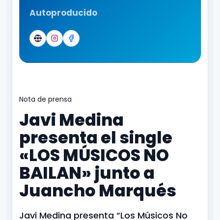
Autoproducido
Sitio
Instagram
Facebook
Nota de prensa
Javi Medina
presenta el single
«LOS MÚSICOS NO
BAILAN» junto a
Juancho Marqués
Javi Medina presenta “Los Músicos No