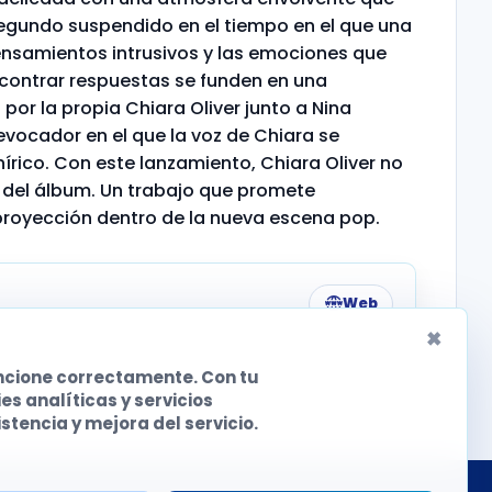
 segundo suspendido en el tiempo en el que una
s pensamientos intrusivos y las emociones que
ncontrar respuestas se funden en una
or la propia Chiara Oliver junto a Nina
 evocador en el que la voz de Chiara se
rico. Con este lanzamiento, Chiara Oliver no
 del álbum. Un trabajo que promete
proyección dentro de la nueva escena pop.
Web
×
uncione correctamente. Con tu
 analíticas y servicios
tencia y mejora del servicio.