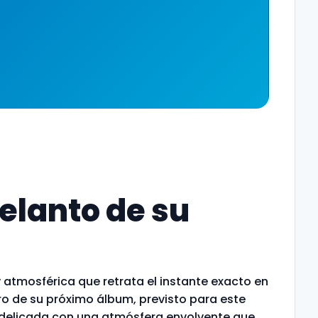
delanto de su
atmosférica que retrata el instante exacto en
oro de su próximo álbum, previsto para este
 delicada con una atmósfera envolvente que