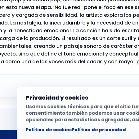
 en esta nueva etapa. ‘No fue real’ pone el foco en ese
sincera y cargada de sensibilidad, la artista explora lo
o. La nostalgia, la incertidumbre y la necesidad de e
 la honestidad emocional. La canción ha sido escrita p
arga de la producción. El resultado es un corte sutil y
ambientales, creando un paisaje sonoro de carácter oní
yecto, sino que define el tono emocional y conceptual
arla como una de las voces más delicadas y con mayor 
Privacidad y cookies
Usamos cookies técnicas para que el sitio f
consentimiento también podemos usar cookies
opcionales para estadísticas agregadas, asis
Política de cookies
Política de privacidad