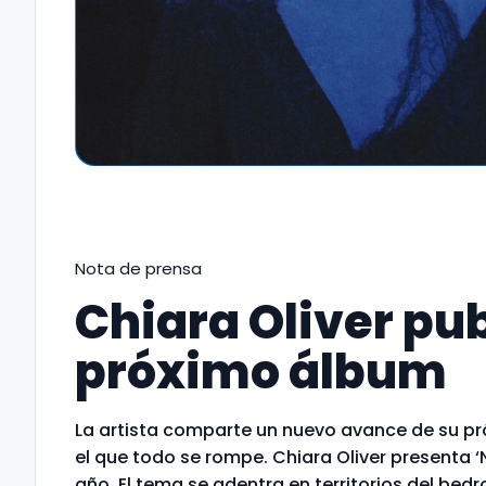
Nota de prensa
Chiara Oliver pub
próximo álbum
La artista comparte un nuevo avance de su pr
el que todo se rompe. Chiara Oliver presenta ‘
año. El tema se adentra en territorios del b