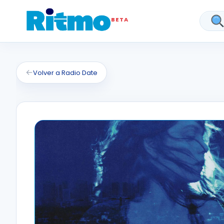
BETA
Bus
←
Volver a Radio Date