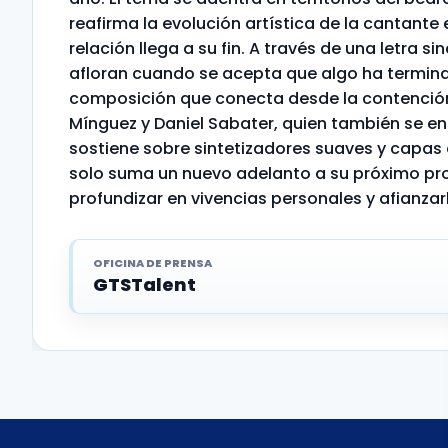
reafirma la evolución artística de la cantante
relación llega a su fin. A través de una letra 
afloran cuando se acepta que algo ha terminad
composición que conecta desde la contención y
Mínguez y Daniel Sabater, quien también se enc
sostiene sobre sintetizadores suaves y capas 
solo suma un nuevo adelanto a su próximo pro
profundizar en vivencias personales y afianz
OFICINA DE PRENSA
GTSTalent