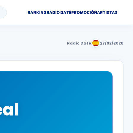
RANKING
RADIO DATE
PROMOCIÓN
ARTISTAS
Radio Date
27/02/2026
eal